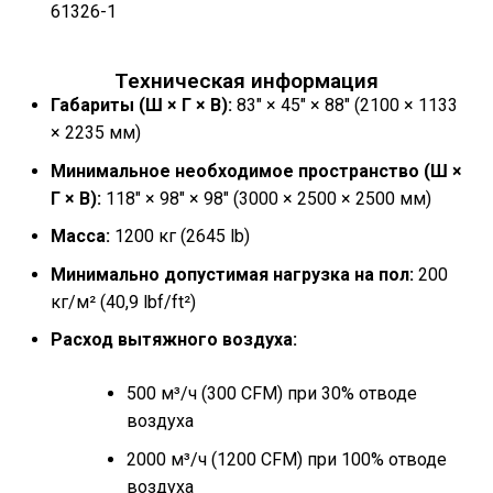
61326-1
Техническая информация
Габариты (Ш × Г × В):
83″ × 45″ × 88″ (2100 × 1133
× 2235 мм)
Минимальное необходимое пространство (Ш ×
Г × В):
118″ × 98″ × 98″ (3000 × 2500 × 2500 мм)
Масса:
1200 кг (2645 lb)
Минимально допустимая нагрузка на пол:
200
кг/м² (40,9 lbf/ft²)
Расход вытяжного воздуха:
500 м³/ч (300 CFM) при 30% отводе
воздуха
2000 м³/ч (1200 CFM) при 100% отводе
воздуха