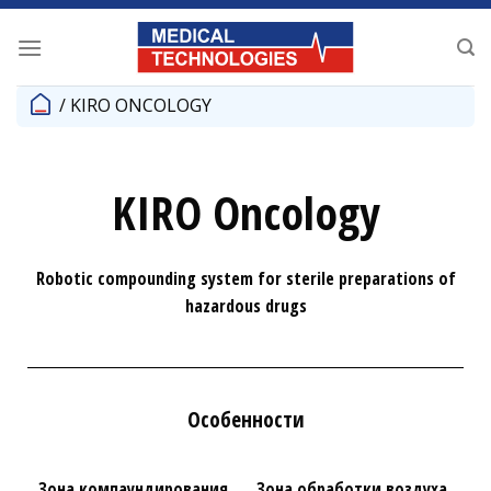
/
KIRO ONCOLOGY
KIRO Oncology
Robotic compounding system for sterile preparations of
hazardous drugs
Особенности
Зона компаундирования
Зона обработки воздуха