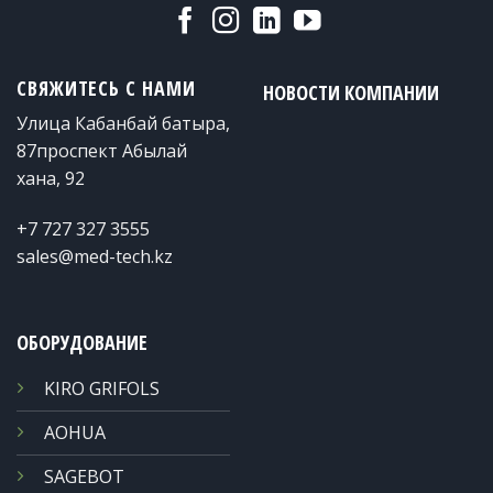
СВЯЖИТЕСЬ С НАМИ
НОВОСТИ КОМПАНИИ
​Улица Кабанбай батыра,
87​проспект Абылай
хана, 92
+7 727 327 3555
sales@med-tech.kz
ОБОРУДОВАНИЕ
KIRO GRIFOLS
AOHUA
SAGEBOT